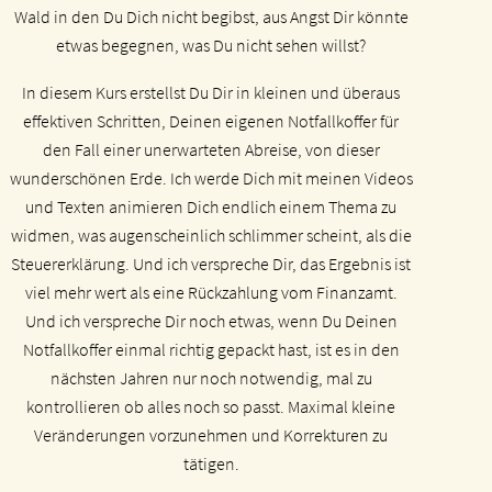
Wald in den Du Dich nicht begibst, aus Angst Dir könnte
etwas begegnen, was Du nicht sehen willst?
In diesem Kurs erstellst Du Dir in kleinen und überaus
effektiven Schritten, Deinen eigenen Notfallkoffer für
den Fall einer unerwarteten Abreise, von dieser
wunderschönen Erde. Ich werde Dich mit meinen Videos
und Texten animieren Dich endlich einem Thema zu
widmen, was augenscheinlich schlimmer scheint, als die
Steuererklärung. Und ich verspreche Dir, das Ergebnis ist
viel mehr wert als eine Rückzahlung vom Finanzamt.
Und ich verspreche Dir noch etwas, wenn Du Deinen
Notfallkoffer einmal richtig gepackt hast, ist es in den
nächsten Jahren nur noch notwendig, mal zu
kontrollieren ob alles noch so passt. Maximal kleine
Veränderungen vorzunehmen und Korrekturen zu
tätigen.