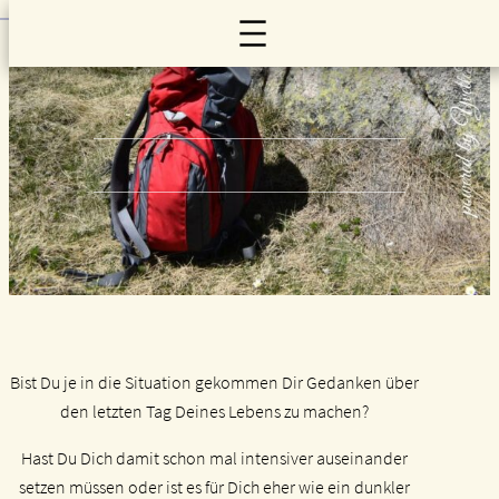
Zum
Inhalt
springen
Bist Du je in die Situation gekommen Dir Gedanken über
den letzten Tag Deines Lebens zu machen?
Hast Du Dich damit schon mal intensiver auseinander
setzen müssen oder ist es für Dich eher wie ein dunkler