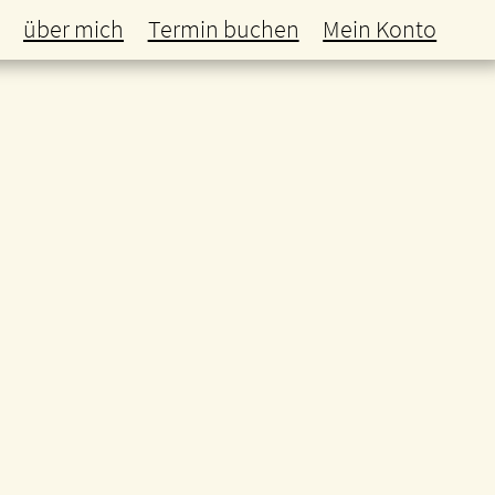
über mich
Termin buchen
Mein Konto